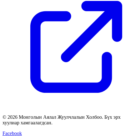
© 2026 Монголын Аялал Жуулчлалын Холбоо. Бүх эрх
хуулиар хамгаалагдсан.
Facebook