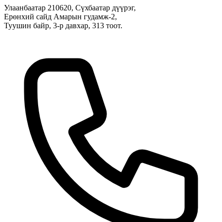
Улаанбаатар 210620, Сүхбаатар дүүрэг,
Ерөнхий сайд Амарын гудамж-2,
Туушин байр, 3-р давхар, 313 тоот.