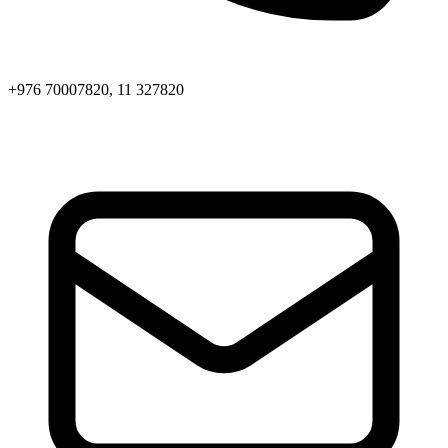
+976 70007820, 11 327820